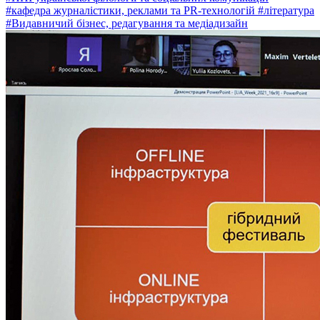
#кафедра журналістики, реклами та PR-технологій
#література
#Видавничий бізнес, редагування та медіадизайн