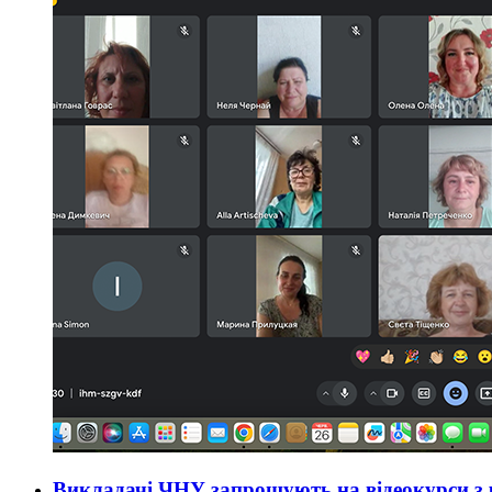
Викладачі ЧНУ запрошують на відеокурси з 