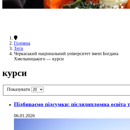
Головна
Теги
Черкаський національний університет імені Богдана
Хмельницького — курси
курси
Показувати
Підбиваємо підсумки: післядипломна освіта т
06.01.2026