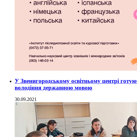
У Звенигородському освітньому центрі готуют
володіння державною мовою
30.09.2021