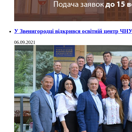
У Звенигородці відкрився освітній центр ЧН
06.09.2021