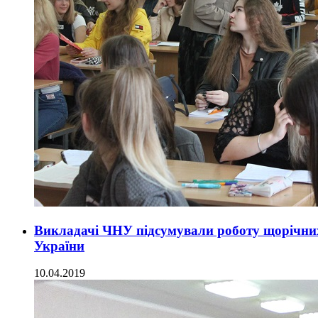
Викладачі ЧНУ підсумували роботу щорічних 
України
10.04.2019