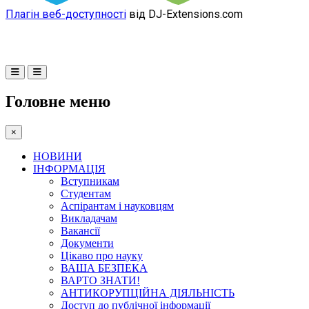
Плагін веб-доступності
від DJ-Extensions.com
Головне меню
×
НОВИНИ
ІНФОРМАЦІЯ
Вступникам
Студентам
Аспірантам і науковцям
Викладачам
Вакансії
Документи
Цікаво про науку
ВАША БЕЗПЕКА
ВАРТО ЗНАТИ!
АНТИКОРУПЦІЙНА ДІЯЛЬНІСТЬ
Доступ до публічної інформації