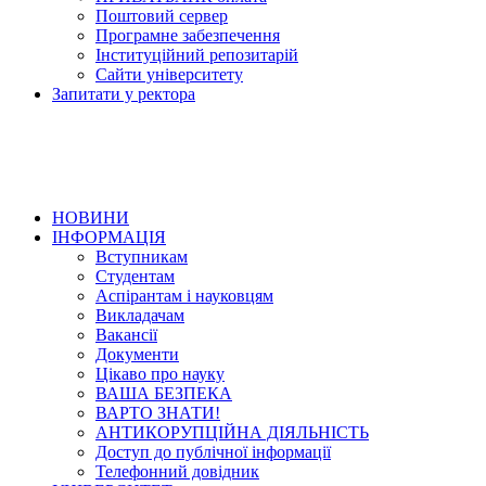
Поштовий сервер
Програмне забезпечення
Інституційний репозитарій
Сайти університету
Запитати у ректора
НОВИНИ
ІНФОРМАЦІЯ
Вступникам
Студентам
Аспірантам і науковцям
Викладачам
Вакансії
Документи
Цікаво про науку
ВАША БЕЗПЕКА
ВАРТО ЗНАТИ!
АНТИКОРУПЦІЙНА ДІЯЛЬНІСТЬ
Доступ до публічної інформації
Телефонний довідник