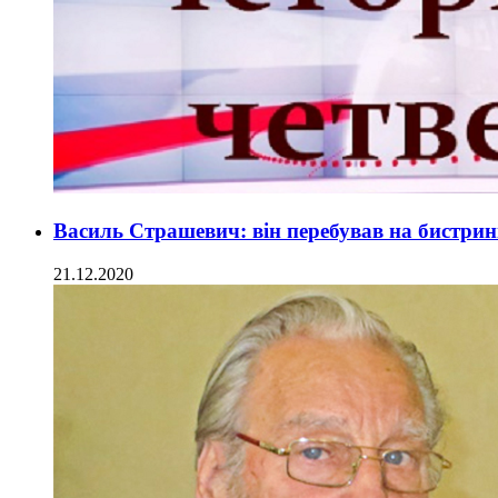
Василь Страшевич: він перебував на бистрин
21.12.2020