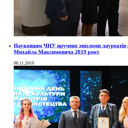
Науковцям ЧНУ вручено дипломи лауреатів об
Михайла Максимовича 2019 року
08.11.2019