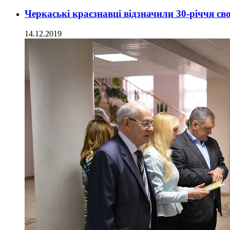
Черкаські краєзнавці відзначили 30-річчя сво
14.12.2019