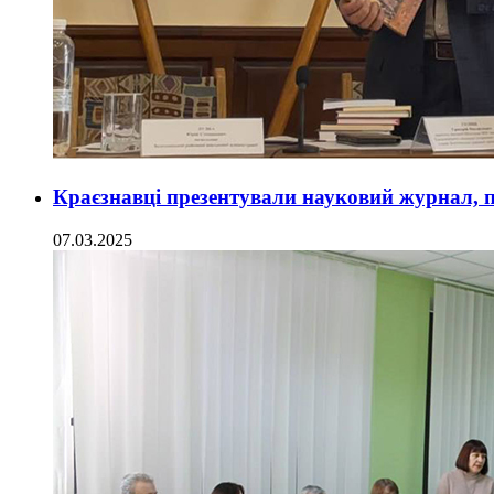
Краєзнавці презентували науковий журнал,
07.03.2025