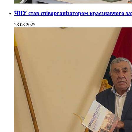
ЧНУ став співорганізатором краєзнавчого за
28.08.2025