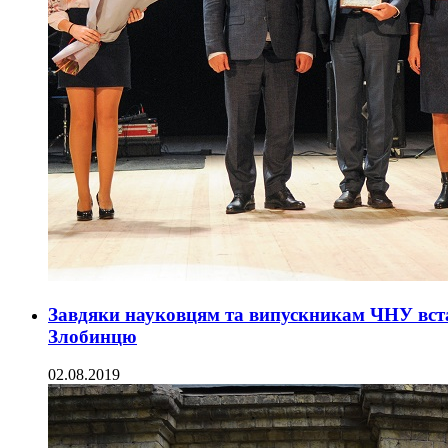
Завдяки науковцям та випускникам ЧНУ вс
Злобинцю
02.08.2019