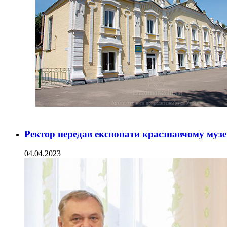
Ректор передав експонати краєзнавчому муз
04.04.2023