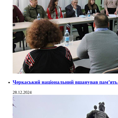
Черкаський національний вшанував пам’ять
28.12.2024