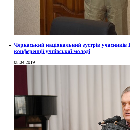
Черкаський національний зустрів учасників В
конференції учнівської молоді
08.04.2019