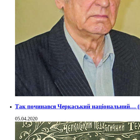
Так починався Черкаський національний… (н
05.04.2020