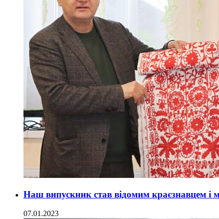
Наш випускник став відомим краєзнавцем і 
07.01.2023