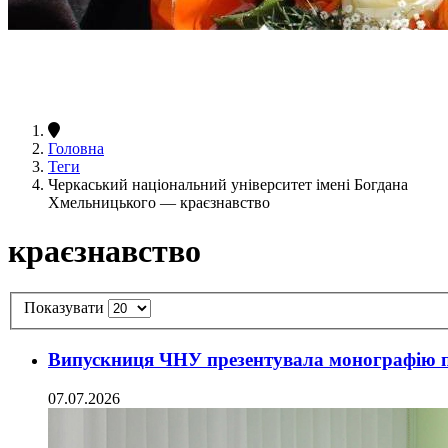
Головна
Теги
Черкаський національний університет імені Богдана
Хмельницького — краєзнавство
краєзнавство
Показувати
Випускниця ЧНУ презентувала монографію п
07.07.2026