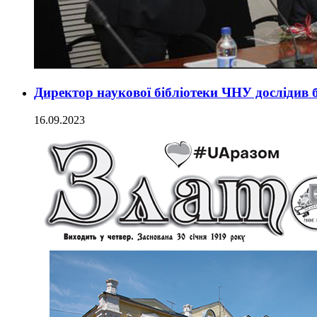
Директор наукової бібліотеки ЧНУ дослідив 
16.09.2023