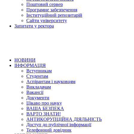
Поштовий сервер
Програмне забезпечення
Інституційний репозитарій
Сайти університету
Запитати у ректора
НОВИНИ
ІНФОРМАЦІЯ
Вступникам
Студентам
Аспірантам і науковцям
Викладачам
Вакансії
Документи
Цікаво про науку
ВАША БЕЗПЕКА
ВАРТО ЗНАТИ!
АНТИКОРУПЦІЙНА ДІЯЛЬНІСТЬ
Доступ до публічної інформації
Телефонний довідник