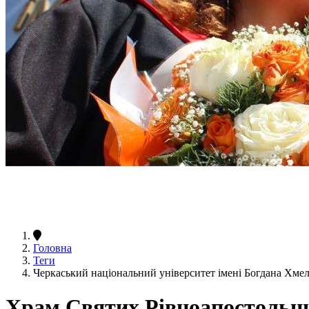
Головна
Теги
Черкаський національний університет імені Богдана Хм
Храм Святих Рівноапостольни