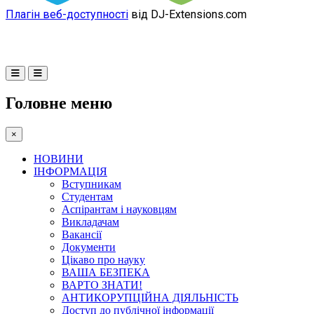
Плагін веб-доступності
від DJ-Extensions.com
Головне меню
×
НОВИНИ
ІНФОРМАЦІЯ
Вступникам
Студентам
Аспірантам і науковцям
Викладачам
Вакансії
Документи
Цікаво про науку
ВАША БЕЗПЕКА
ВАРТО ЗНАТИ!
АНТИКОРУПЦІЙНА ДІЯЛЬНІСТЬ
Доступ до публічної інформації