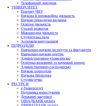
Телефонний довідник
УНІВЕРСИТЕТ
Портрет ЧНУ
Наукова й інноваційна діяльність
Наукові періодичні видання
Освітня діяльність
Сталий розвиток
Міжнародна діяльність
Студентська рада
Асоціація випускників
ПІДРОЗДІЛИ
Навчально-наукові інститути та факультети
Навчально-наукові центри
Адміністративно-управлінські
Освітньо-виховний та науковий процес
Адміністративно-господарські
Наукові підрозділи
Наукова бібліотека
Студмістечко
РЕСУРСИ
е-Університет
Підтримка користувачів
Державні закупівлі
ОЩАДБАНК оплата
ПРИВАТБАНК оплата