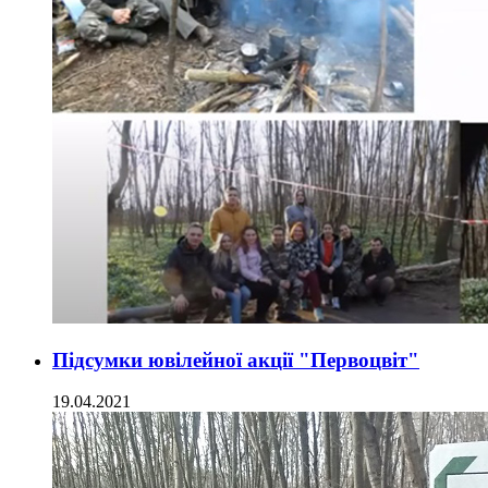
Підсумки ювілейної акції "Первоцвіт"
19.04.2021