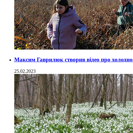
Максим Гаврилюк створив відео про холодно
25.02.2023