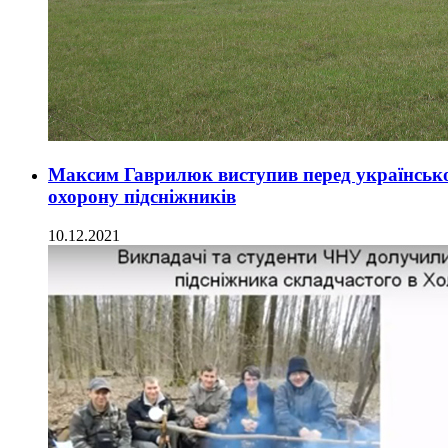
Максим Гаврилюк виступив перед українсько
охорону підсніжників
10.12.2021