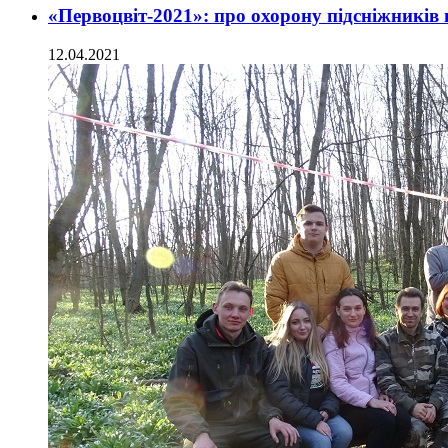
«Первоцвіт-2021»: про охорону підсніжників
12.04.2021