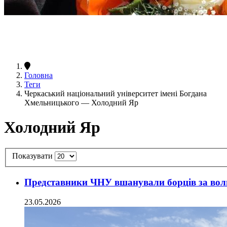
Головна
Теги
Черкаський національний університет імені Богдана
Хмельницького — Холодний Яр
Холодний Яр
Показувати
Представники ЧНУ вшанували борців за вол
23.05.2026