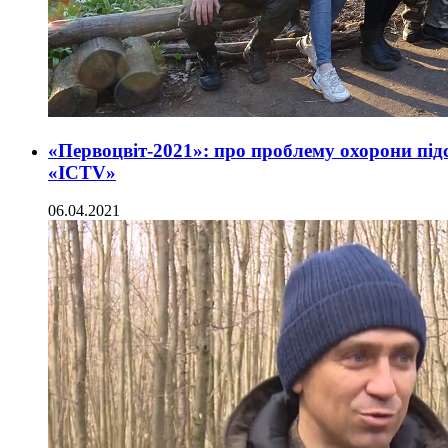
«Первоцвіт-2021»: про проблему охорони під
«ICTV»
06.04.2021