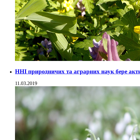
ННІ природничих та аграрних наук бере акти
11.03.2019