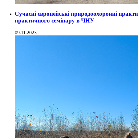
Сучасні європейські природоохоронні практи
практичного семінару в ЧНУ
09.11.2023