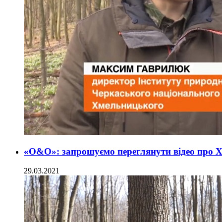
«О&О»: запрошуємо переглянути відео про Х
29.03.2021