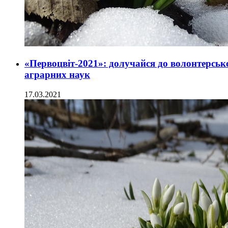
«Первоцвіт-2021»: долучайся до волонтерсько
аграрних наук
17.03.2021