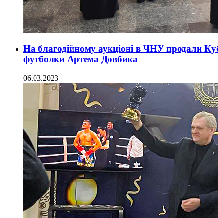
На благодійному аукціоні в ЧНУ продали К
футболки Артема Довбика
06.03.2023