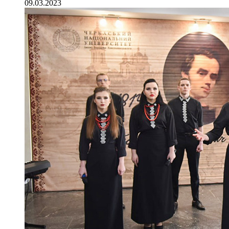
09.03.2023