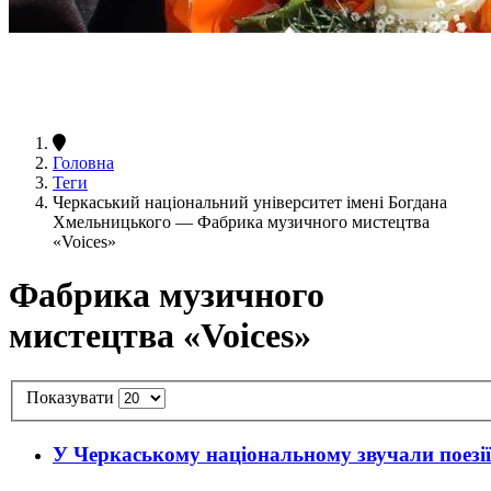
Головна
Теги
Черкаський національний університет імені Богдана
Хмельницького — Фабрика музичного мистецтва
«Voices»
Фабрика музичного
мистецтва «Voices»
Показувати
У Черкаському національному звучали поезії