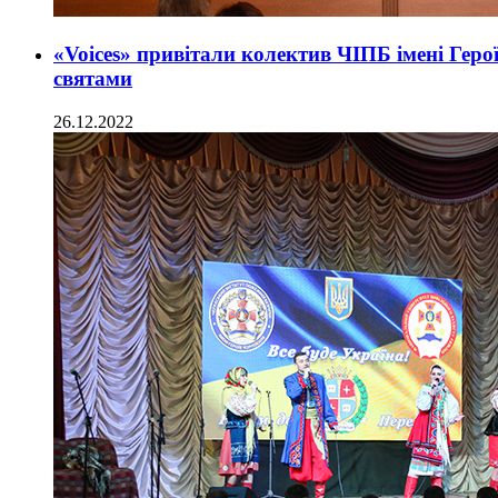
«Voices» привітали колектив ЧІПБ імені Гер
святами
26.12.2022