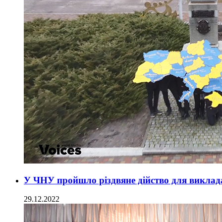
У ЧНУ пройшло різдвяне дійство для виклада
29.12.2022