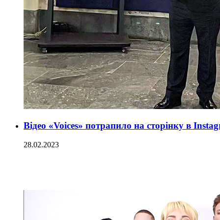
Відео «Voices» потрапило на сторінку в Insta
28.02.2023