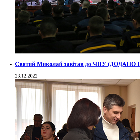
Святий Миколай завітав до ЧНУ (ДОДАНО 
23.12.2022