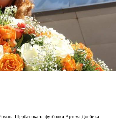
 Романа Щербатюка та футболки Артема Довбика