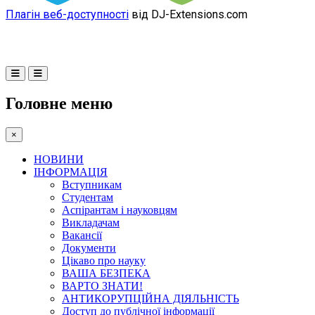
Плагін веб-доступності
від DJ-Extensions.com
Головне меню
×
НОВИНИ
ІНФОРМАЦІЯ
Вступникам
Студентам
Аспірантам і науковцям
Викладачам
Вакансії
Документи
Цікаво про науку
ВАША БЕЗПЕКА
ВАРТО ЗНАТИ!
АНТИКОРУПЦІЙНА ДІЯЛЬНІСТЬ
Доступ до публічної інформації