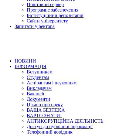
Поштовий сервер
Програмне забезпечення
Інституційний репозитарій
Сайти університету
Запитати у ректора
НОВИНИ
ІНФОРМАЦІЯ
Вступникам
Студентам
Аспірантам і науковцям
Викладачам
Вакансії
Документи
Цікаво про науку
ВАША БЕЗПЕКА
ВАРТО ЗНАТИ!
АНТИКОРУПЦІЙНА ДІЯЛЬНІСТЬ
Доступ до публічної інформації
Телефонний довідник