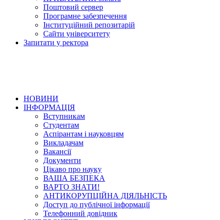
Поштовий сервер
Програмне забезпечення
Інституційний репозитарій
Сайти університету
Запитати у ректора
НОВИНИ
ІНФОРМАЦІЯ
Вступникам
Студентам
Аспірантам і науковцям
Викладачам
Вакансії
Документи
Цікаво про науку
ВАША БЕЗПЕКА
ВАРТО ЗНАТИ!
АНТИКОРУПЦІЙНА ДІЯЛЬНІСТЬ
Доступ до публічної інформації
Телефонний довідник