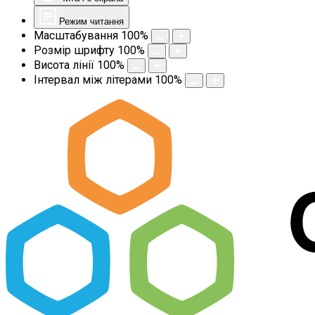
Режим читання
Масштабування
100
%
Розмір шрифту
100
%
Висота лінії
100
%
Інтервал між літерами
100
%