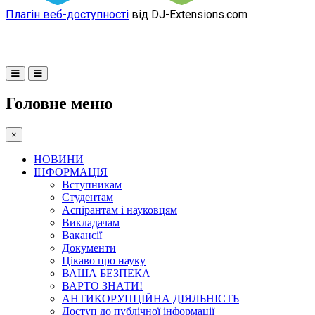
Плагін веб-доступності
від DJ-Extensions.com
Головне меню
×
НОВИНИ
ІНФОРМАЦІЯ
Вступникам
Студентам
Аспірантам і науковцям
Викладачам
Вакансії
Документи
Цікаво про науку
ВАША БЕЗПЕКА
ВАРТО ЗНАТИ!
АНТИКОРУПЦІЙНА ДІЯЛЬНІСТЬ
Доступ до публічної інформації