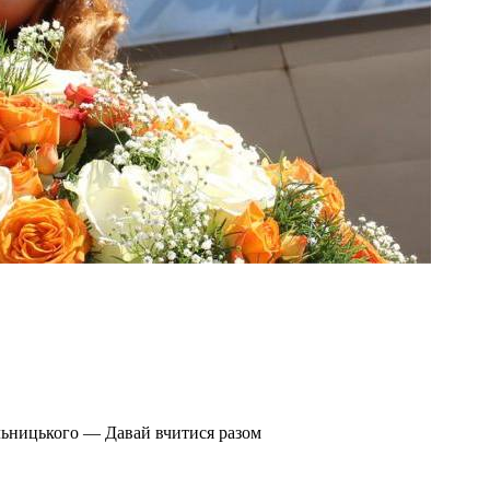
льницького — Давай вчитися разом