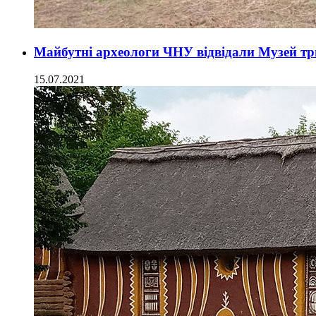
Майбутні археологи ЧНУ відвідали Музей тр
15.07.2021