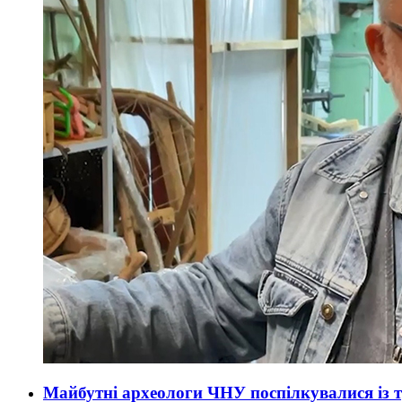
Майбутні археологи ЧНУ поспілкувалися із 