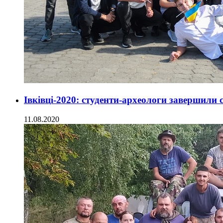
Івківці-2020: студенти-археологи завершили
11.08.2020