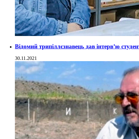
Відомий трипіллєзнавець дав інтерв’ю студ
30.11.2021