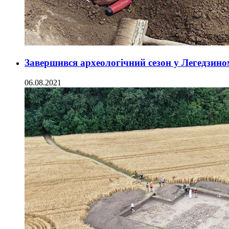
Завершився археологічний сезон у Легедзино
06.08.2021