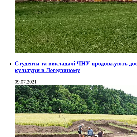
Студенти та викладачі ЧНУ продовжують дос
культури в Легедзиному
09.07.2021