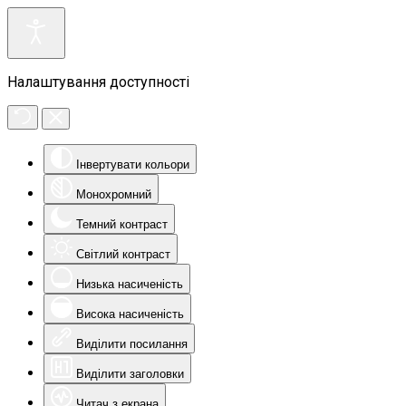
Налаштування доступності
Інвертувати кольори
Монохромний
Темний контраст
Світлий контраст
Низька насиченість
Висока насиченість
Виділити посилання
Виділити заголовки
Читач з екрана