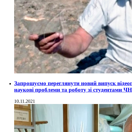
Запрошуємо переглянути новий випуск відео
наукові проблеми та роботу зі студентами Ч
10.11.2021