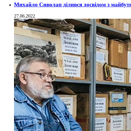
Михайло Сиволап ділився досвідом з майбу
27.06.2022