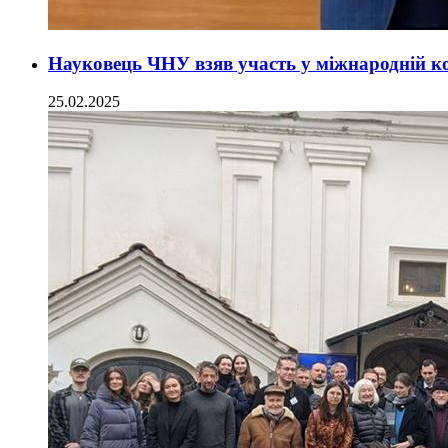
Науковець ЧНУ взяв участь у міжнародній кон
25.02.2025