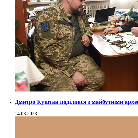
Дмитро Куштан поділився з майбутніми арх
14.03.2023