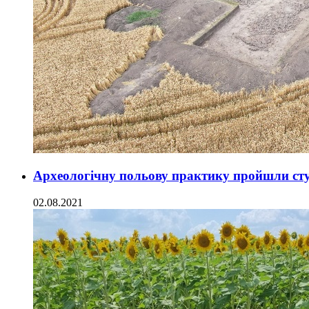
Археологічну польову практику пройшли студ
02.08.2021