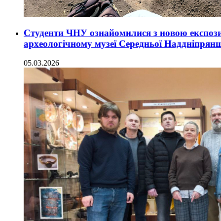
Студенти ЧНУ ознайомилися з новою експоз
археологічному музеї Середньої Наддніпрян
05.03.2026