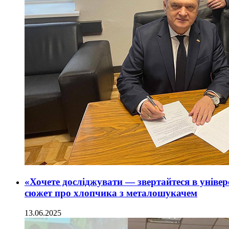
«Хочете досліджувати — звертайтеся в уніве
сюжет про хлопчика з металошукачем
13.06.2025