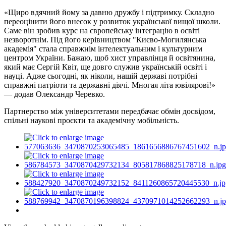
«Щиро вдячний йому за давню дружбу і підтримку. Складно
переоцінити його внесок у розвиток української вищої школи.
Саме він зробив курс на європейську інтеграцію в освіті
незворотнім. Під його керівництвом "Києво-Могилянська
академія" стала справжнім інтелектуальним і культурним
центром України. Бажаю, щоб хист управлінця й освітянина,
який має Сергій Квіт, ще довго служив українській освіті і
науці. Адже сьогодні, як ніколи, нашій державі потрібні
справжні патріоти та державні діячі. Многая літа ювілярові!»
— додав Олександр Черевко.
Партнерство між університетами передбачає обмін досвідом,
спільні наукові проєкти та академічну мобільність.