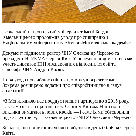
Черкаський національний університет імені Богдана
Хмельницького продовжив угоду про співпрацю з
Національним університетом «Києво-Могилянська академія».
Документ підписали ректор ЧНУ Олександр Черевко та
президент НаУКМА Сергій Квіт. У церемонії підписання взяв
участь директор ННІ міжнародних відносин, історії та
філософії ЧНУ Андрій Касян.
Нова угода поглиблює співпрацю між університетами.
Зокрема розширено додатки про співробітництво в галузі
археології.
«З Могилянкою нас поєднує плідне партнерство з 2015 року.
Так само як і з її президентом Сергієм Квітом. Нині нові
виклики вимагають нових кроків — і саме їх ми обговорили
під час зустрічі», — зазначив ректор ЧНУ Олександр Черевко.
Знаково, що підписання угоди відбулося в день 60-річчя Сергія
Квіта.