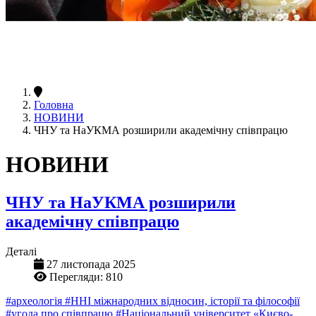
Головна
НОВИНИ
ЧНУ та НаУКМА розширили академічну співпрацю
НОВИНИ
ЧНУ та НаУКМА розширили
академічну співпрацю
Деталі
27 листопада 2025
Перегляди: 810
#археологія
#ННІ міжнародних відносин, історії та філософії
#угода про співпрацю
#Національний університет «Києво-