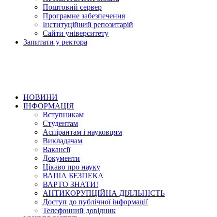
Поштовий сервер
Програмне забезпечення
Інституційний репозитарій
Сайти університету
Запитати у ректора
НОВИНИ
ІНФОРМАЦІЯ
Вступникам
Студентам
Аспірантам і науковцям
Викладачам
Вакансії
Документи
Цікаво про науку
ВАША БЕЗПЕКА
ВАРТО ЗНАТИ!
АНТИКОРУПЦІЙНА ДІЯЛЬНІСТЬ
Доступ до публічної інформації
Телефонний довідник