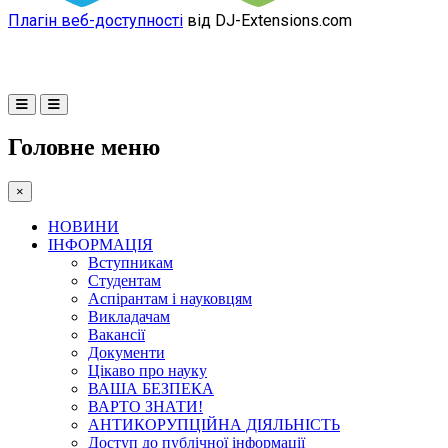
Плагін веб-доступності
від DJ-Extensions.com
Головне меню
×
НОВИНИ
ІНФОРМАЦІЯ
Вступникам
Студентам
Аспірантам і науковцям
Викладачам
Вакансії
Документи
Цікаво про науку
ВАША БЕЗПЕКА
ВАРТО ЗНАТИ!
АНТИКОРУПЦІЙНА ДІЯЛЬНІСТЬ
Доступ до публічної інформації