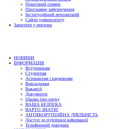
Поштовий сервер
Програмне забезпечення
Інституційний репозитарій
Сайти університету
Запитати у ректора
НОВИНИ
ІНФОРМАЦІЯ
Вступникам
Студентам
Аспірантам і науковцям
Викладачам
Вакансії
Документи
Цікаво про науку
ВАША БЕЗПЕКА
ВАРТО ЗНАТИ!
АНТИКОРУПЦІЙНА ДІЯЛЬНІСТЬ
Доступ до публічної інформації
Телефонний довідник