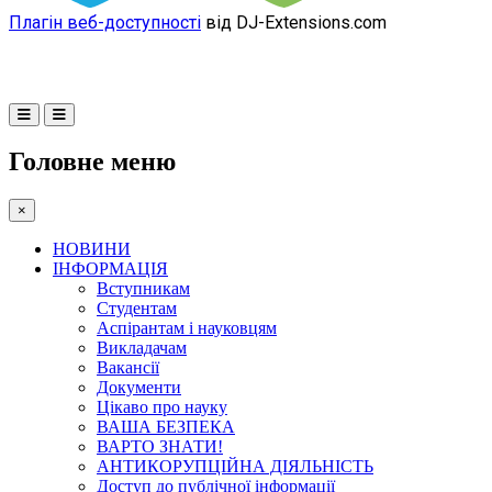
Плагін веб-доступності
від DJ-Extensions.com
Головне меню
×
НОВИНИ
ІНФОРМАЦІЯ
Вступникам
Студентам
Аспірантам і науковцям
Викладачам
Вакансії
Документи
Цікаво про науку
ВАША БЕЗПЕКА
ВАРТО ЗНАТИ!
АНТИКОРУПЦІЙНА ДІЯЛЬНІСТЬ
Доступ до публічної інформації