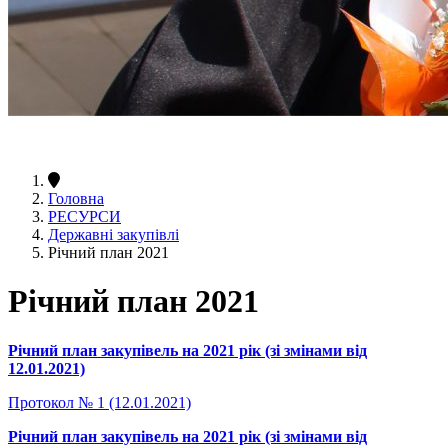
Головна
РЕСУРСИ
Державні закупівлі
Річний план 2021
Річний план 2021
Річний план закупівель на 2021 рік (зі змінами від
12.01.2021)
Протокол № 1 (12.01.2021)
Річний план закупівель на 2021 рік (зі змінами від