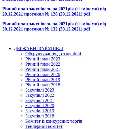
Річний план закупівель на 2021рік (зі змінами) від
29.12.2021 протокол № 128 (29.12.2021).pdf
Річний план закупівель на 2021рік (зі змінами) від
30.12.2021 протокол № 132 (30.12.2021).pdf
ДЕРЖАВНІ ЗАКУПІВЛІ
Обгрунтування до закупівлі
Річний план 2023
Річний план 2022
Річний план 2021
Річний план 2020
Річний план 2019
Річний план 2018
Закупівлі 2023
Закупівлі 2022
Закупівлі 2021
Закупівлі 2020
Закупівлі 2019
Закупівлі 2018
Комітет із конкурсних торгів
Тендерний комітет