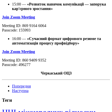
15:00 —
«Розвиток навичок комунікації — запорука
кар'єрного зростання»
Join Zoom Meeting
Meeting ID: 869 9164 6064
Passcode: 155993
16:00 —
«Сучасний формат цифрового резюме та
автоматизація процесу профвідбору»
Join Zoom Meeting
Meeting ID: 860 9409 9352
Passcode: 496277
Черкаський ОЦЗ
Попередня
Наступна
Теги