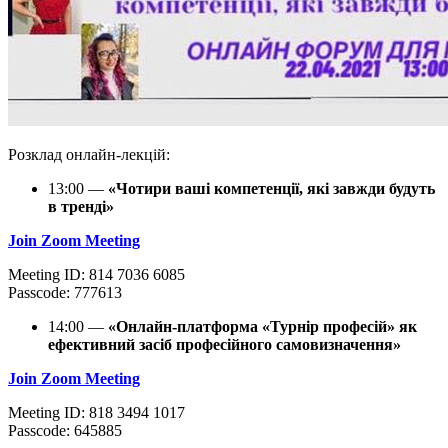
Розклад онлайн-лекцій:
13:00 —
«Чотири ваші компетенції, які завжди будуть
в тренді»
Join Zoom Meeting
Meeting ID: 814 7036 6085
Passcode: 777613
14:00 —
«Онлайн-платформа «Турнір професій» як
ефективний засіб професійного самовизначення»
Join Zoom Meeting
Meeting ID: 818 3494 1017
Passcode: 645885