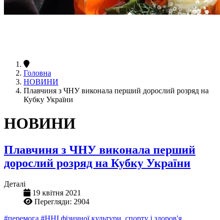
Головна
НОВИНИ
Плавчиня з ЧНУ виконала перший дорослий розряд на
Кубку України
НОВИНИ
Плавчиня з ЧНУ виконала перший
дорослий розряд на Кубку України
Деталі
19 квітня 2021
Перегляди: 2904
#перемога
#ННІ фізичної культури, спорту і здоров'я