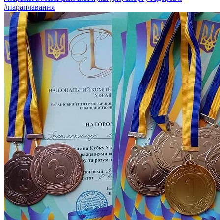
#параплавання