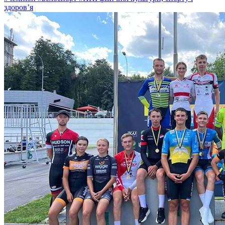
здоровʼя