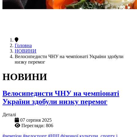
Головна
НОВИНИ
Велосипедисти ЧНУ на чемпіонаті України здобули
низку перемог
НОВИНИ
Велосипедисти ЧНУ на чемпіонаті
України здобули низку перемог
Деталі
07 серпня 2025
Перегляди: 806
#чемпіон
#велоспорт
#ННІ фізичної культури, спорту і