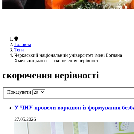
Головна
Теги
Черкаський національний університет імені Богдана
Хмельницького — скорочення нерівності
скорочення нерівності
Показувати
У ЧНУ провели воркшоп із формування безб
27.05.2026