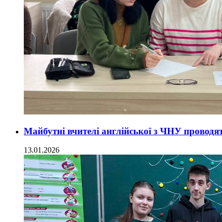
Майбутні вчителі англійської з ЧНУ проводя
13.01.2026