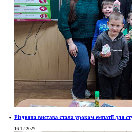
Різдвяна вистава стала уроком емпатії для с
16.12.2025