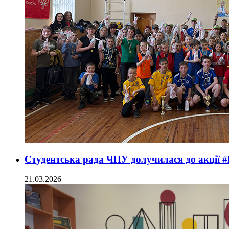
Студентська рада ЧНУ долучилася до акції #
21.03.2026