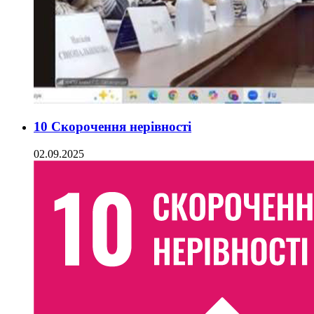
10 Скорочення нерівності
02.09.2025