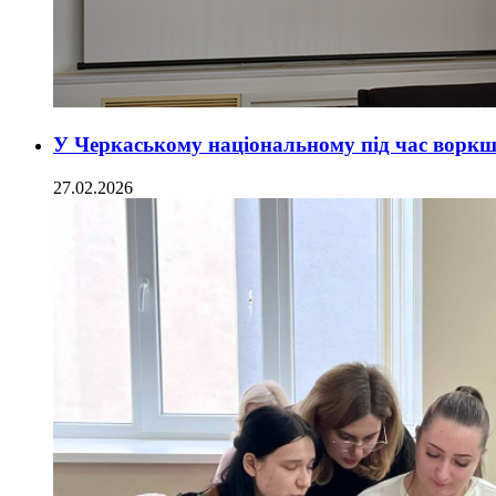
У Черкаському національному під час воркш
27.02.2026