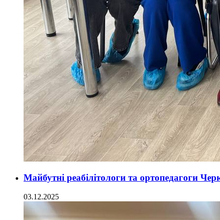
Майбутні реабілітологи та ортопедагоги Чер
03.12.2025