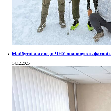
Майбутні логопеди ЧНУ опановують фахові к
14.12.2025