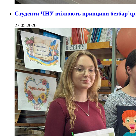
Студенти ЧНУ втілюють принципи безбар’єрн
27.05.2026