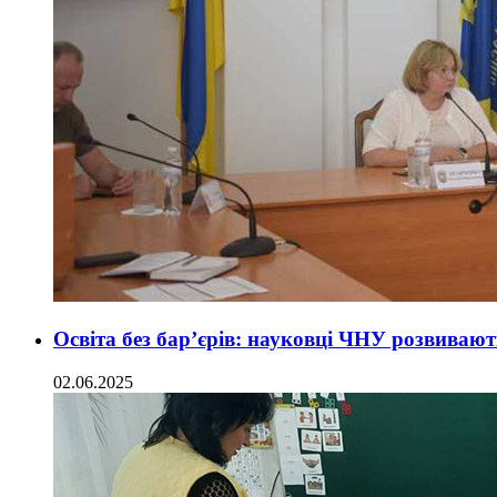
Освіта без бар’єрів: науковці ЧНУ розвиваю
02.06.2025