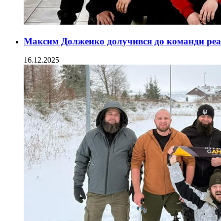
Максим Долженко долучився до команди реаб
16.12.2025