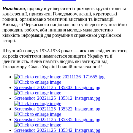
Нагадаємо
, щороку в університеті проходять круглі столи та
конференції, присвячені Голодомору, лекції, кураторські
години, організовано тематичні виставки та інсталяції.
Викладачі Черкаського національного університету постійно
проводять роботу, аби нинішня молодь мала достатню
кількість інформації для розуміння справжньої української
історії.
Штучний голод у 1932-1933 роках — яскраве свідчення того,
як росія століттями намагається знищити Україну та її
ідентичність. Вічна пам’ять людям, які загинули від
Голодомору. Слава Україні і нашій незалежності!