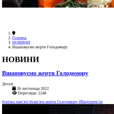
Головна
НОВИНИ
Вшановуємо жертв Голодомору
НОВИНИ
Вшановуємо жертв Голодомору
Деталі
26 листопада 2022
Перегляди: 2248
#свічка пам’яті
#пам’ять жертв Голодомору
#Віцепрем’єр