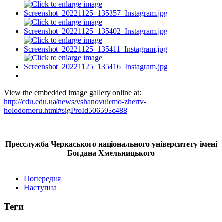
View the embedded image gallery online at:
http://cdu.edu.ua/news/vshanovuiemo-zhertv-
holodomoru.html#sigProId506593c488
Пресслужба Черкаського національного університету імені
Богдана Хмельницького
Попередня
Наступна
Теги