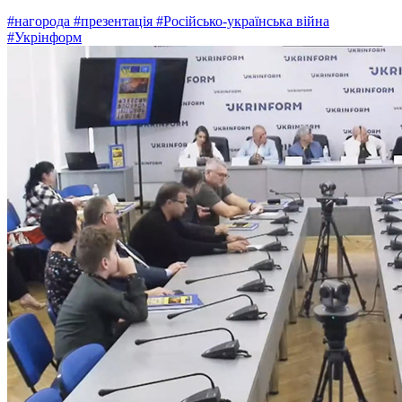
#нагорода
#презентація
#Російсько-українська війна
#Укрінформ