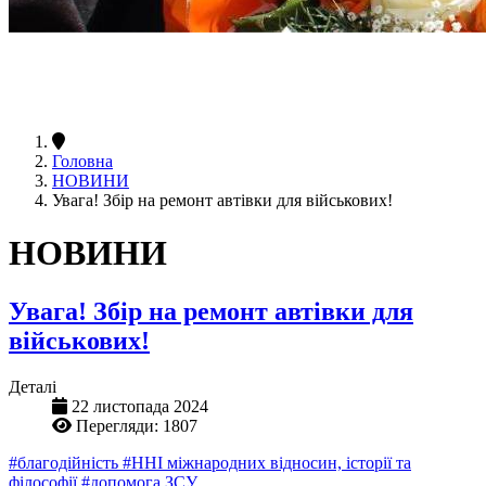
Головна
НОВИНИ
Увага! Збір на ремонт автівки для військових!
НОВИНИ
Увага! Збір на ремонт автівки для
військових!
Деталі
22 листопада 2024
Перегляди: 1807
#благодійність
#ННІ міжнародних відносин, історії та
філософії
#допомога ЗСУ