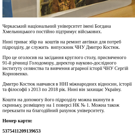
Черкаський національний університет імені Богдана
Хмельницького постійно підтримує військових.
Нині триває збір на коштів на ремонт автівки для потреб
підрозділу, де служить випускник ЧНУ Дмитро Костюк.
Про це оголосив на засідання круглого столу, присвяченого
91-й річниці Голодомору, директор науково-дослідного
інституту селянства та вивчення аграрної історії ЧНУ Сергій
Корновенко.
Дмитро Костюк навчався в ННІ міжнародних відносин, історії
та філософії з 2013 по 2018 рік. Нині він захищає Україну.
Кошти на допомогу його підрозділу можна вкинути в
скриньку, розміщену на 1 поверсі НК № 1. Можна також
переказати на благодійний рахунок університету.
Номер карти:
5375411209139653