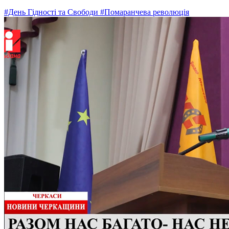
#День Гідності та Свободи
#Помаранчева революція