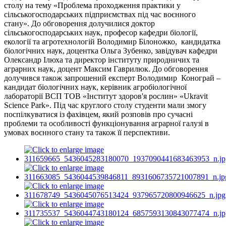
столу на тему «Проблема проходження практики у
сільськогосподарських підприємствах під час воєнного
стану». До обговорення долучилися доктор
сільськогосподарських наук, професор кафедри біології,
екології та агротехнологій Володимир Білоножко, кандидатка
біологічних наук, доцентка Ольга Зубенко, завідувач кафедри
Олександр Ілюха та директор інституту природничих та
аграрних наук, доцент Максим Гаврилюк. До обговорення
долучився також запрошений експерт Володимир Конограй –
кандидат біологічних наук, керівник агробіологічної
лабораторії ВСП ТОВ «Інститут здоров'я рослин» «Ukravit
Science Park». Під час круглого столу студенти мали змогу
поспілкуватися із фахівцем, який розповів про сучасні
проблеми та особливості функціонування аграрної галузі в
умовах воєнного стану та також її перспективи.