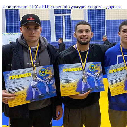
#спортсмени ЧНУ
#ННІ фізичної культури, спорту і здоров'я