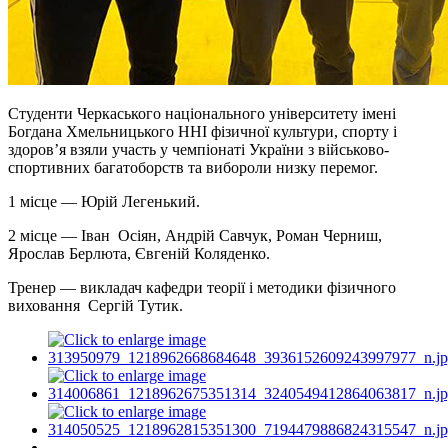
Студенти Черкаського національного університету імені
Богдана Хмельницького ННІ фізичної культури, спорту і
здоров’я взяли участь у чемпіонаті України з військово-
спортивних багатоборств та вибороли низку перемог.
1 місце — Юрій Легенький.
2 місце — Іван Осіян, Андрій Савчук, Роман Черниш,
Ярослав Берлюта, Євгеній Коляденко.
Тренер — викладач кафедри теорії і методики фізичного
виховання Сергій Тутик.