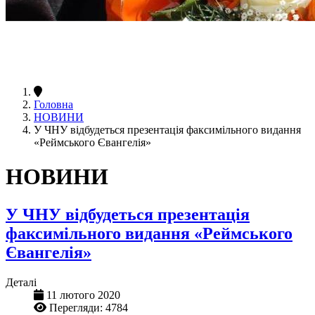
Головна
НОВИНИ
У ЧНУ відбудеться презентація факсимільного видання
«Реймського Євангелія»
НОВИНИ
У ЧНУ відбудеться презентація
факсимільного видання «Реймського
Євангелія»
Деталі
11 лютого 2020
Перегляди: 4784