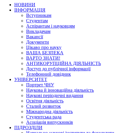
НОВИНИ
ІНФОРМАЦІЯ
Вступникам
Студентам
Аспірантам і науковцям
Викладачам
Вакансії
Документи
Цікаво про науку
ВАША БЕЗПЕКА
ВАРТО ЗНАТИ!
АНТИКОРУПЦІЙНА ДІЯЛЬНІСТЬ
Доступ до публічної інформації
Телефонний довідник
УНІВЕРСИТЕТ
Портрет ЧНУ
Наукова й інноваційна діяльність
Наукові періодичні видання
Освітня діяльність
Сталий розвиток
Міжнародна діяльність
Студентська рада
Асоціація випускників
ПІДРОЗДІЛИ
Навчально-наукові інститути та факультети