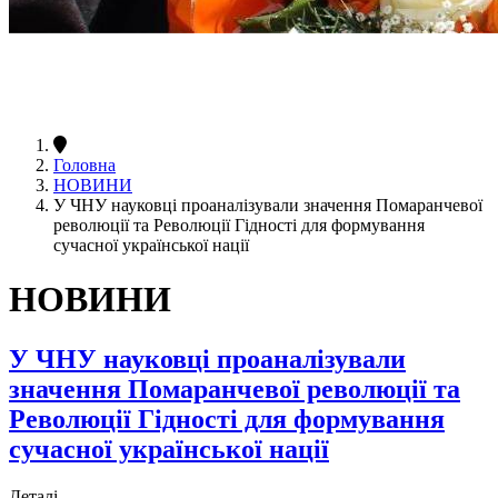
Головна
НОВИНИ
У ЧНУ науковці проаналізували значення Помаранчевої
революції та Революції Гідності для формування
сучасної української нації
НОВИНИ
У ЧНУ науковці проаналізували
значення Помаранчевої революції та
Революції Гідності для формування
сучасної української нації
Деталі