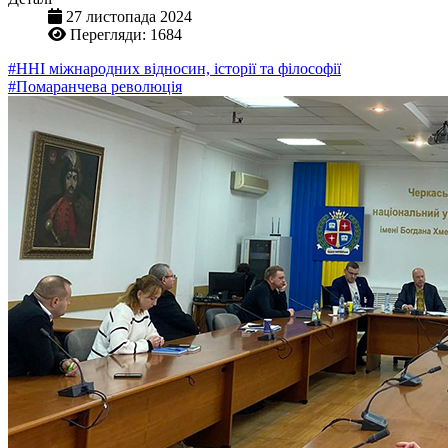
27 листопада 2024
Перегляди: 1684
#ННІ міжнародних відносин, історії та філософії
#Помаранчева революція