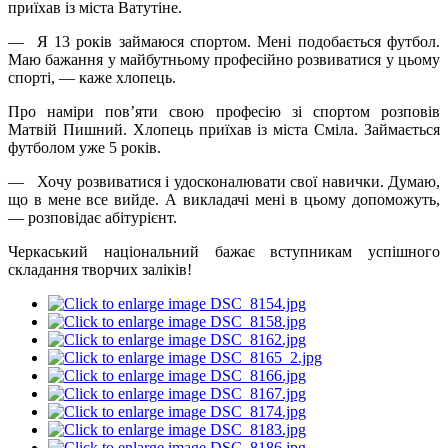
приїхав із міста Ватутіне.
— Я 13 років займаюся спортом. Мені подобається футбол.
Маю бажання у майбутньому професійно розвиватися у цьому
спорті, — каже хлопець.
Про наміри пов’яти свою професію зі спортом розповів
Матвій Пишний. Хлопець приїхав із міста Сміла. Займається
футболом уже 5 років.
— Хочу розвиватися і удосконалювати свої навички. Думаю,
що в мене все вийде. А викладачі мені в цьому допоможуть,
— розповідає абітурієнт.
Черкаський національний бажає вступникам успішного
складання творчих заліків!