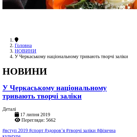
Головна
НОВИНИ
У Черкаському національному тривають творчі заліки
НОВИНИ
У Черкаському національному
тривають творчі заліки
Деталі
17 липня 2019
Перегляди: 5662
#вступ 2019
#спорт
#здоров’я
#творчі заліки
#фізична
культура