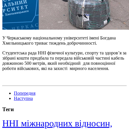
У Черкаському національному університеті імені Богдана
Хмельницького триває тиждень доброчинності.
Студентська рада ННІ фізичної культури, спорту та здоров’я за
зібрані кошти придбала та передала військовій частині кабель
довжиною 500 метрів, який необхідний для повноцінної
роботи військових, які на захисті мирного населення.
Попередня
Наступна
Теги
ННІ міжнародних відносин,