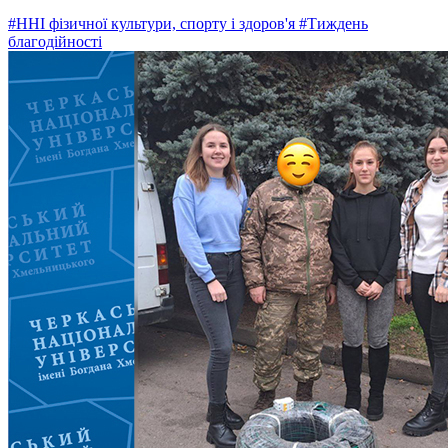
#ННІ фізичної культури, спорту і здоров'я
#Тиждень
благодійності