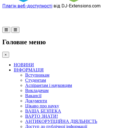
Плагін веб-доступності
від DJ-Extensions.com
Головне меню
×
НОВИНИ
ІНФОРМАЦІЯ
Вступникам
Студентам
Аспірантам і науковцям
Викладачам
Вакансії
Документи
Цікаво про науку
ВАША БЕЗПЕКА
ВАРТО ЗНАТИ!
АНТИКОРУПЦІЙНА ДІЯЛЬНІСТЬ
Доступ до публічної інформації