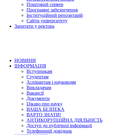
Поштовий сервер
Програмне забезпечення
Інституційний репозитарій
Сайти університету
Запитати у ректора
НОВИНИ
ІНФОРМАЦІЯ
Вступникам
Студентам
Аспірантам і науковцям
Викладачам
Вакансії
Документи
Цікаво про науку
ВАША БЕЗПЕКА
ВАРТО ЗНАТИ!
АНТИКОРУПЦІЙНА ДІЯЛЬНІСТЬ
Доступ до публічної інформації
Телефонний довідник