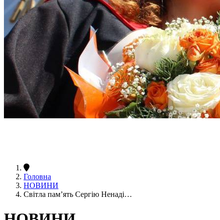
Головна
НОВИНИ
Світла пам’ять Сергію Ненаді…
НОВИНИ