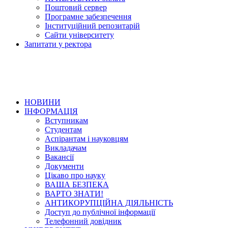
Поштовий сервер
Програмне забезпечення
Інституційний репозитарій
Сайти університету
Запитати у ректора
НОВИНИ
ІНФОРМАЦІЯ
Вступникам
Студентам
Аспірантам і науковцям
Викладачам
Вакансії
Документи
Цікаво про науку
ВАША БЕЗПЕКА
ВАРТО ЗНАТИ!
АНТИКОРУПЦІЙНА ДІЯЛЬНІСТЬ
Доступ до публічної інформації
Телефонний довідник