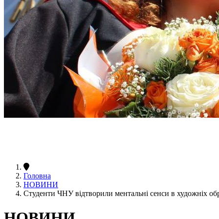
Головна
НОВИНИ
Студенти ЧНУ відтворили ментальні сенси в художніх об
НОВИНИ