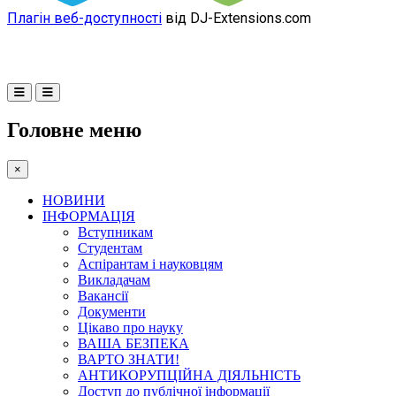
Плагін веб-доступності
від DJ-Extensions.com
Головне меню
×
НОВИНИ
ІНФОРМАЦІЯ
Вступникам
Студентам
Аспірантам і науковцям
Викладачам
Вакансії
Документи
Цікаво про науку
ВАША БЕЗПЕКА
ВАРТО ЗНАТИ!
АНТИКОРУПЦІЙНА ДІЯЛЬНІСТЬ
Доступ до публічної інформації