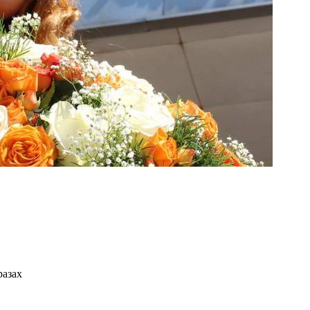
разах