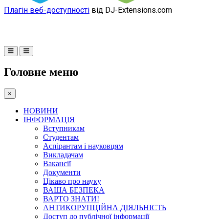
Плагін веб-доступності
від DJ-Extensions.com
Головне меню
×
НОВИНИ
ІНФОРМАЦІЯ
Вступникам
Студентам
Аспірантам і науковцям
Викладачам
Вакансії
Документи
Цікаво про науку
ВАША БЕЗПЕКА
ВАРТО ЗНАТИ!
АНТИКОРУПЦІЙНА ДІЯЛЬНІСТЬ
Доступ до публічної інформації