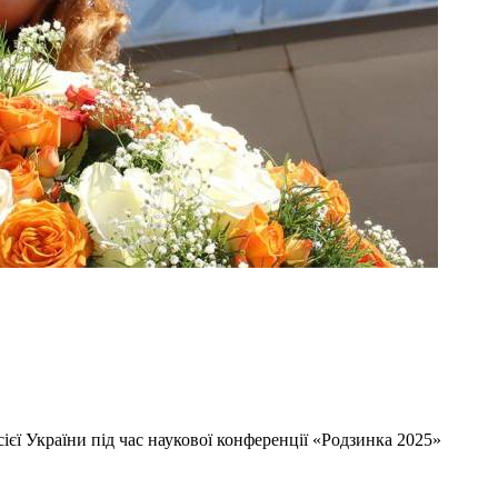
ієї України під час наукової конференції «Родзинка 2025»