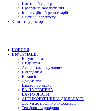
Поштовий сервер
Програмне забезпечення
Інституційний репозитарій
Сайти університету
Запитати у ректора
НОВИНИ
ІНФОРМАЦІЯ
Вступникам
Студентам
Аспірантам і науковцям
Викладачам
Вакансії
Документи
Цікаво про науку
ВАША БЕЗПЕКА
ВАРТО ЗНАТИ!
АНТИКОРУПЦІЙНА ДІЯЛЬНІСТЬ
Доступ до публічної інформації
Телефонний довідник