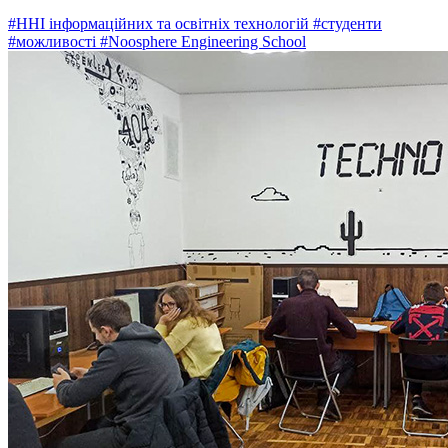
#ННІ інформаційних та освітніх технологій
#студенти
#можливості
#Noosphere Engineering School