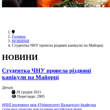
Головна
НОВИНИ
Студентка ЧНУ провела різдвяні канікули на Майорці
НОВИНИ
Студентка ЧНУ провела різдвяні
канікули на Майорці
Деталі
28 грудня 2021
Перегляди: 2905
#ННІ іноземних мов
#Університет Вальядолід
#кафедра
сучасних практик викладання англійської мови