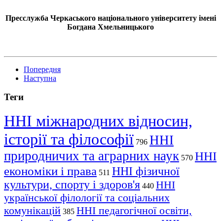
Пресслужба Черкаського національного університету імені
Богдана Хмельницького
Попередня
Наступна
Теги
ННІ міжнародних відносин,
історії та філософії
ННІ
796
природничих та аграрних наук
ННІ
570
економіки і права
ННІ фізичної
511
культури, спорту і здоров'я
ННІ
440
української філології та соціальних
комунікацій
ННІ педагогічної освіти,
385