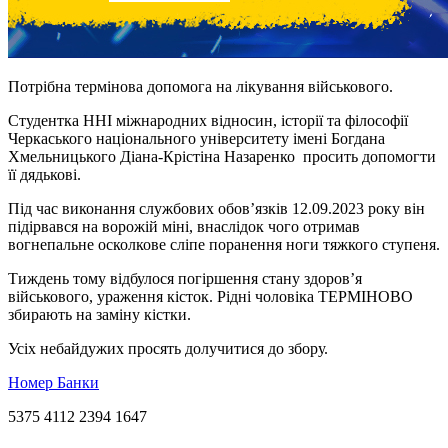
Потрібна термінова допомога на лікування військового.
Студентка ННІ міжнародних відносин, історії та філософії
Черкаського національного університету імені Богдана
Хмельницького Діана-Крістіна Назаренко просить допомогти
її дядькові.
Під час виконання службових обовʼязків 12.09.2023 року він
підірвався на ворожій міні, внаслідок чого отримав
вогнепальне осколкове сліпе поранення ноги тяжкого ступеня.
Тиждень тому відбулося погіршення стану здоров’я
військового, ураження кісток. Рідні чоловіка ТЕРМІНОВО
збирають на заміну кістки.
Усіх небайдужих просять долучитися до збору.
Номер Банки
5375 4112 2394 1647