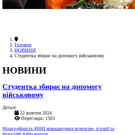
Головна
НОВИНИ
Студентка збирає на допомогу військовому
НОВИНИ
Студентка збирає на допомогу
військовому
Деталі
22 жовтня 2024
Перегляди: 1503
#благодійність
#ННІ міжнародних відносин, історії та
філософії
#збір коштів