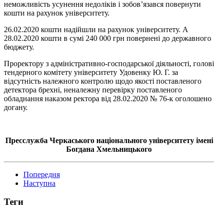
неможливість усунення недоліків і зобов’язався повернути
кошти на рахунок університету.
26.02.2020 кошти надійшли на рахунок університету. А
28.02.2020 кошти в сумі 240 000 грн повернені до державного
бюджету.
Проректору з адміністративно-господарської діяльності, голові
тендерного комітету університету Удовенку Ю. Г. за
відсутність належного контролю щодо якості поставленого
детектора брехні, неналежну перевірку поставленого
обладнання наказом ректора від 28.02.2020 № 76-к оголошено
догану.
Пресслужба Черкаського національного університету імені
Богдана Хмельницького
Попередня
Наступна
Теги