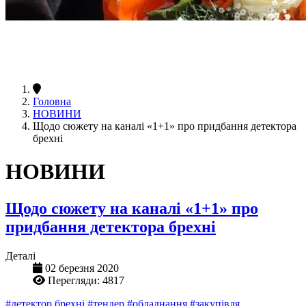
Головна
НОВИНИ
Щодо сюжету на каналі «1+1» про придбання детектора
брехні
НОВИНИ
Щодо сюжету на каналі «1+1» про
придбання детектора брехні
Деталі
02 березня 2020
Перегляди: 4817
#детектор брехні
#тендер
#обладнання
#закупівля