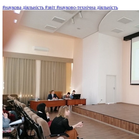
#наукова діяльність
#звіт
#науково-технічна діяльність