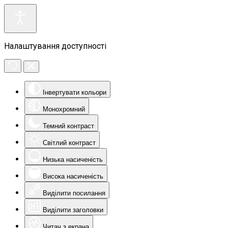
Налаштування доступності
Інвертувати кольори
Монохромний
Темний контраст
Світлий контраст
Низька насиченість
Висока насиченість
Виділити посилання
Виділити заголовки
Читач з екрана