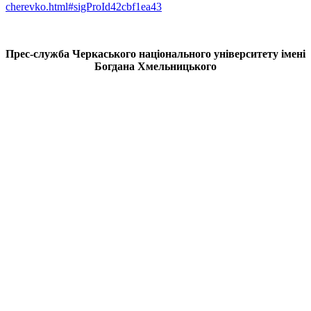
cherevko.html#sigProId42cbf1ea43
Прес-служба Черкаського національного університету імені
Богдана Хмельницького