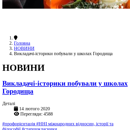
Головна
НОВИНИ
Викладачі-історики побували у школах Городища
НОВИНИ
Викладачі-історики побували у школах
Городища
Деталі
14 лютого 2020
Перегляди: 4588
#профорієнтація
#ННІ міжнародних відносин, історії та
філософії
#старшокласники