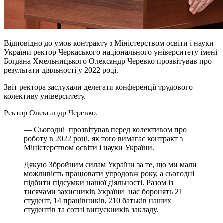
Відповідно до умов контракту з Міністерством освіти і науки
України ректор Черкаського національного університету імені
Богдана Хмельницького Олександр Черевко прозвітував про
результати діяльності у 2022 році.
Звіт ректора заслухали делегати конференції трудового
колективу університету.
Ректор Олександр Черевко:
— Сьогодні прозвітував перед колективом про
роботу в 2022 році, як того вимагає контракт з
Міністерством освіти і науки України.
Дякую Збройним силам України за те, що ми мали
можливість працювати упродовж року, а сьогодні
підбити підсумки нашої діяльності. Разом із
тисячами захисників України нас боронять 21
студент, 14 працівників, 210 батьків наших
студентів та сотні випускників закладу.