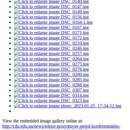
View the embedded image gallery online at:
http://cdu.edu.ua/news/rektor-prozvituvav-pered-konferentsiieiu-