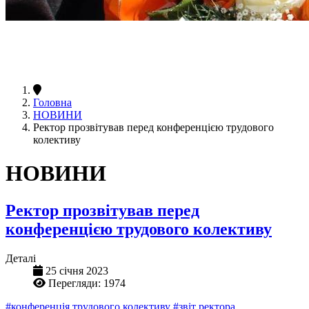
Головна
НОВИНИ
Ректор прозвітував перед конференцією трудового
колективу
НОВИНИ
Ректор прозвітував перед
конференцією трудового колективу
Деталі
25 січня 2023
Перегляди: 1974
#конференція трудового колективу
#звіт ректора