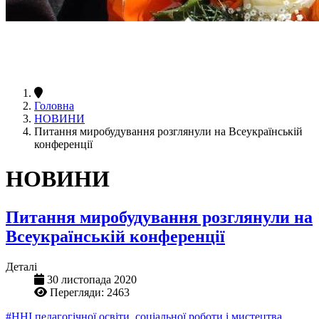
Головна
НОВИНИ
Питання миробудування розглянули на Всеукраїнській
конференції
НОВИНИ
Питання миробудування розглянули на
Всеукраїнській конференції
Деталі
30 листопада 2020
Перегляди: 2463
#ННІ педагогічної освіти, соціальної роботи і мистецтва