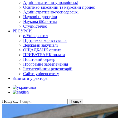
Адміністративно-управлінські
Освітньо-виховний та науковий процес
Адміністративно-господарські
Наукові підрозділи
Наукова бібліотека
Студмістечко
РЕСУРСИ
е-Університет
Підтримка користувачів
Державні закупівлі
ОЩАДБАНК оплата
ПРИВАТБАНК оплата
Поштовий сервер
Програмне забезпечення
Інституційний репозитарій
Сайти університету
Запитати у ректора
Пошук...
Пошук