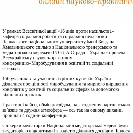
У рамках Всесвітньої акції «16 днів проти насильства»
кафедра соціальної роботи та соціальної педагогіки
Черкаського національного університету імені Богдана
Хмельницького спільно з Національною тренерською та
медіаторською мережею ГО «ЛА Страда – Україна» провела
Всеукраїнську науково-практичну
конференцію«Миробудування в освітній та соціальній
сферах».
150 учасників та учасниць із різних куточків України
дізналися про цінності миробудування та мирного вирішення
конфліктів у освітній та соціальних сферах за допомогою
відновних практик.
Практичні кейси, обмін досвідом, налагодження партнерських
зв’язків та дружня атмосфера — ось так на одному диханні
пройшли 4 години конференції.
Спікерки-медіаторки Національної медіаторської мережі були
з аудиторією відкритими і з радістю ділилися досвідом. Ішлося