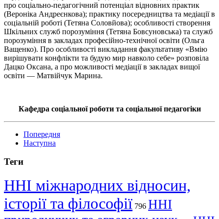
про соціально-педагогічний потенціал відновних практик
(Вероніка Андреєнкова); практику посередництва та медіації в
соціальній роботі (Тетяна Соловйова); особливості створення
Шкільних служб порозуміння (Тетяна Бовсуновська) та служб
порозуміння в закладах професійно-технічної освіти (Ольга
Ващенко). Про особливості викладання факультативу «Вмію
вирішувати конфлікти та будую мир навколо себе» розповіла
Дацко Оксана, а про можливості медіації в закладах вищої
освіти — Матвійчук Марина.
Кафедра соціальної роботи та соціальної педагогіки
Попередня
Наступна
Теги
ННІ міжнародних відносин,
історії та філософії
ННІ
796