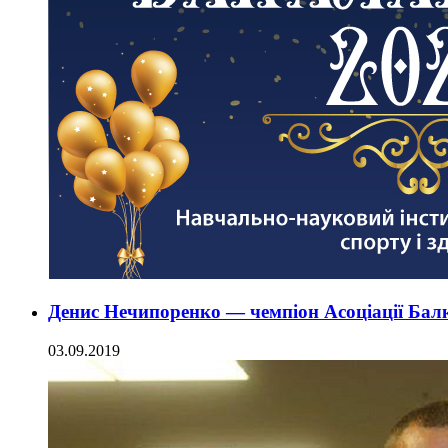
Денис Нечипоренко — чемпіон Асоціації Бал
03.09.2019