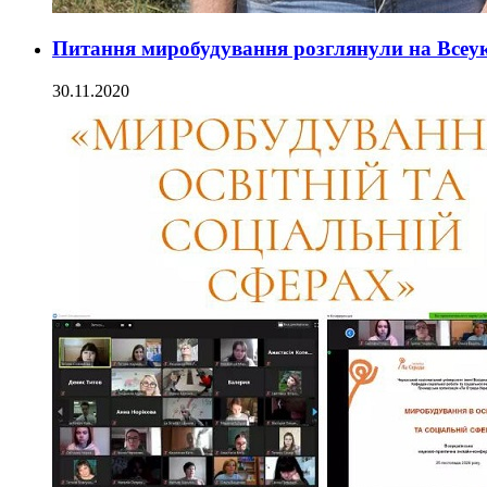
Питання миробудування розглянули на Всеук
30.11.2020