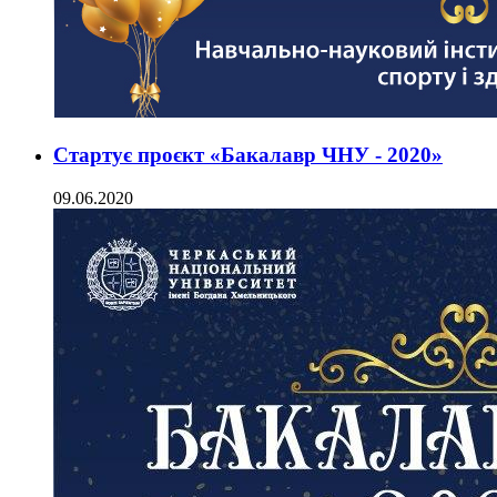
Стартує проєкт «Бакалавр ЧНУ - 2020»
09.06.2020