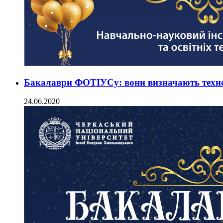
Бакалаври ФОТІУСу: вони визначають техно
24.06.2020