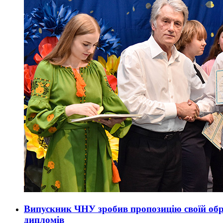
Випускник ЧНУ зробив пропозицію своїй обра
дипломів