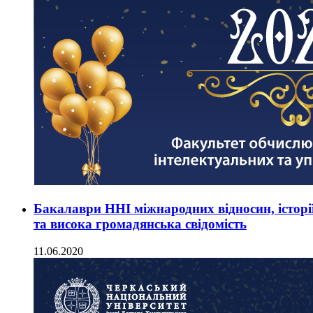
Бакалаври ННІ міжнародних відносин, історії
та висока громадянська свідомість
11.06.2020