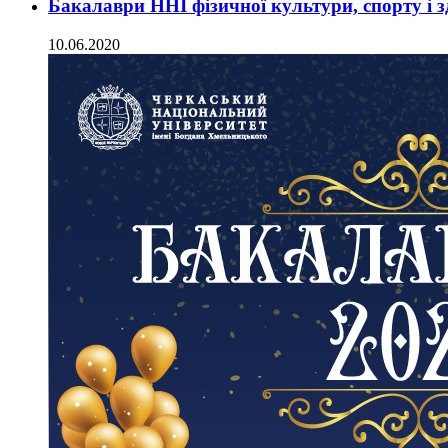
Бакалаври ННІ фізичної культури, спорту і зд
10.06.2020