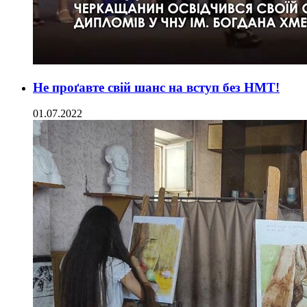
Не проґавте свій шанс на вступ без НМТ!
01.07.2022