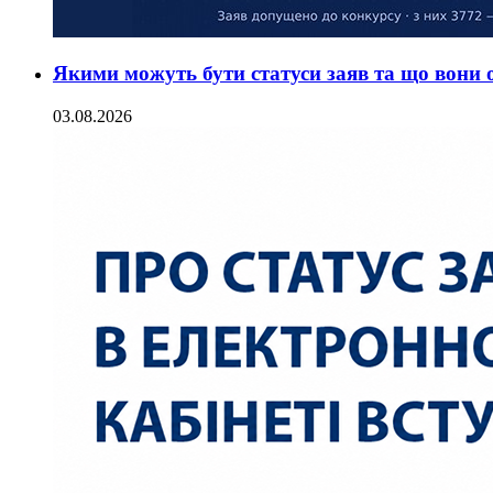
Якими можуть бути статуси заяв та що вони
03.08.2026