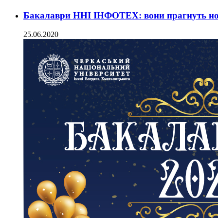
Бакалаври ННІ ІНФОТЕХ: вони прагнуть но
25.06.2020