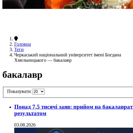
Головна
Теги
Черкаський національний університет імені Богдана
Хмельницького — бакалавр
бакалавр
Показувати
Понад 7,5 тисячі заяв: прийом на бакалавра
результатом
03.08.2026