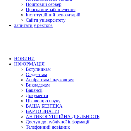
Поштовий сервер
Програмне забезпечення
Інституційний репозитарій
Сайти університету
Запитати у ректора
НОВИНИ
ІНФОРМАЦІЯ
Вступникам
Студентам
Аспірантам і науковцям
Викладачам
Вакансії
Документи
Цікаво про науку
ВАША БЕЗПЕКА
ВАРТО ЗНАТИ!
АНТИКОРУПЦІЙНА ДІЯЛЬНІСТЬ
Доступ до публічної інформації
Телефонний довідник