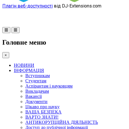
Плагін веб-доступності
від DJ-Extensions.com
Головне меню
×
НОВИНИ
ІНФОРМАЦІЯ
Вступникам
Студентам
Аспірантам і науковцям
Викладачам
Вакансії
Документи
Цікаво про науку
ВАША БЕЗПЕКА
ВАРТО ЗНАТИ!
АНТИКОРУПЦІЙНА ДІЯЛЬНІСТЬ
Доступ до публічної інформації