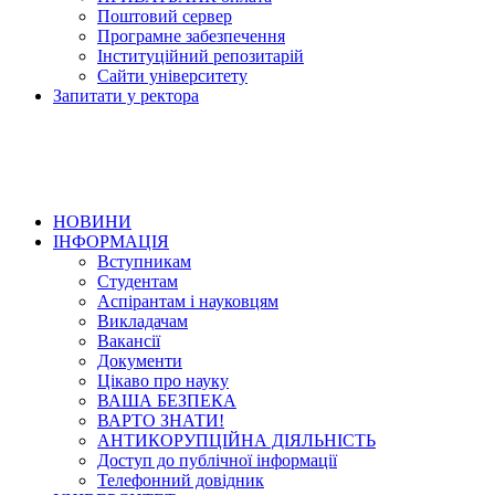
Поштовий сервер
Програмне забезпечення
Інституційний репозитарій
Сайти університету
Запитати у ректора
НОВИНИ
ІНФОРМАЦІЯ
Вступникам
Студентам
Аспірантам і науковцям
Викладачам
Вакансії
Документи
Цікаво про науку
ВАША БЕЗПЕКА
ВАРТО ЗНАТИ!
АНТИКОРУПЦІЙНА ДІЯЛЬНІСТЬ
Доступ до публічної інформації
Телефонний довідник