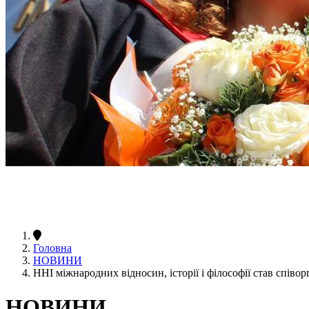
Головна
НОВИНИ
ННІ міжнародних відносин, історії і філософії став співор
НОВИНИ