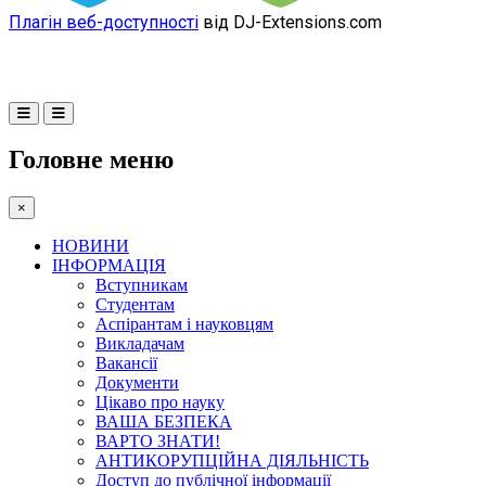
Плагін веб-доступності
від DJ-Extensions.com
Головне меню
×
НОВИНИ
ІНФОРМАЦІЯ
Вступникам
Студентам
Аспірантам і науковцям
Викладачам
Вакансії
Документи
Цікаво про науку
ВАША БЕЗПЕКА
ВАРТО ЗНАТИ!
АНТИКОРУПЦІЙНА ДІЯЛЬНІСТЬ
Доступ до публічної інформації