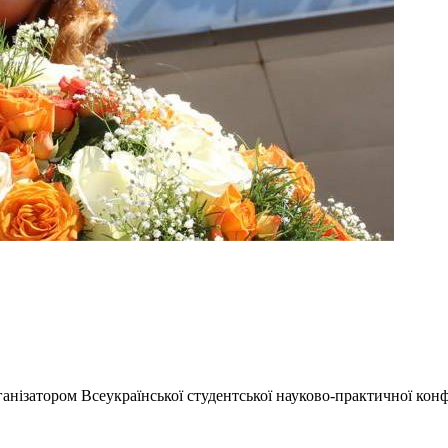
ганізатором Всеукраїнської студентської науково-практичної конфер