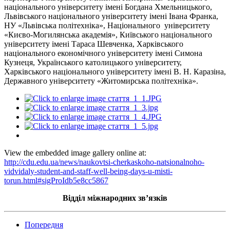
національного університету імені Богдана Хмельницького,
Львівського національного університету імені Івана Франка,
НУ «Львівська політехніка», Національного університету
«Києво-Могилянська академія», Київського національного
університету імені Тараса Шевченка, Харківського
національного економічного університету імені Симона
Кузнеця, Українського католицького університету,
Харківського національного університету імені В. Н. Каразіна,
Державного університету «Житомирська політехніка».
View the embedded image gallery online at:
http://cdu.edu.ua/news/naukovtsi-cherkaskoho-natsionalnoho-
vidvidaly-student-and-staff-well-being-days-u-misti-
torun.html#sigProIdb5e8cc5867
Відділ міжнародних зв’язків
Попередня