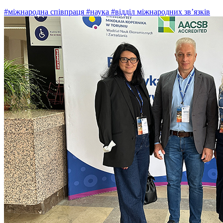
#міжнародна співпраця
#наука
#відділ міжнародних зв’язків