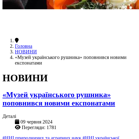
Головна
НОВИНИ
«Музей українського рушника» поповнився новими
експонатами
НОВИНИ
«Музей українського рушника»
поповнився новими експонатами
Деталі
09 червня 2024
Перегляди: 1781
#ННІ природничих та аграрних наук
#ННІ української