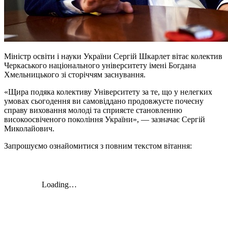
Міністр освіти і науки України Сергій Шкарлет вітає колектив
Черкаського національного університету імені Богдана
Хмельницького зі сторіччям заснування.
«Щира подяка колективу Університету за те, що у нелегких
умовах сьогодення ви самовіддано продовжуєте почесну
справу виховання молоді та сприяєте становленню
високоосвіченого покоління України», — зазначає Сергій
Миколайович.
Запрошуємо ознайомитися з повним текстом вітання: