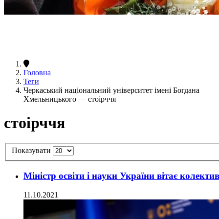
Головна
Теги
Черкаський національний університет імені Богдана
Хмельницького — стоірччя
стоірччя
Показувати
Міністр освіти і науки України вітає колект
11.10.2021