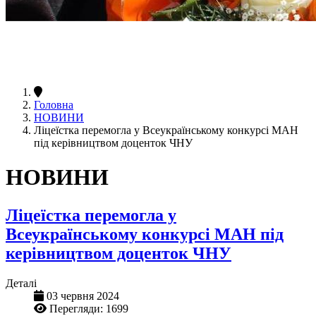
Головна
НОВИНИ
Ліцеїстка перемогла у Всеукраїнському конкурсі МАН
під керівництвом доценток ЧНУ
НОВИНИ
Ліцеїстка перемогла у
Всеукраїнському конкурсі МАН під
керівництвом доценток ЧНУ
Деталі
03 червня 2024
Перегляди: 1699