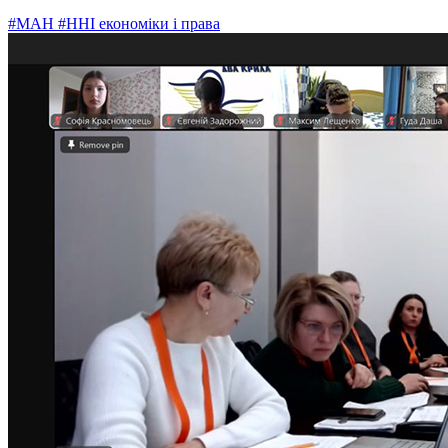
#МАН
#ННІ економіки і права