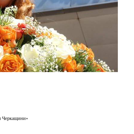
ти Черкащини»