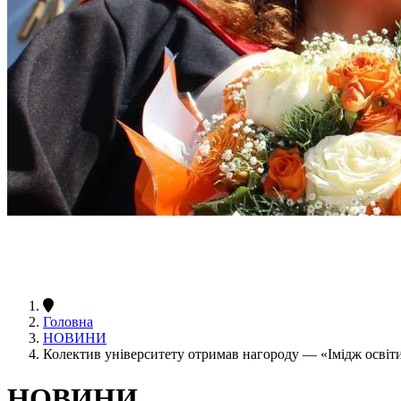
Головна
НОВИНИ
Колектив університету отримав нагороду — «Імідж осві
НОВИНИ