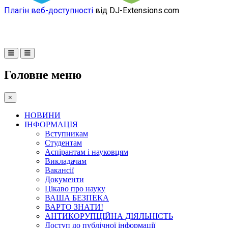
Плагін веб-доступності
від DJ-Extensions.com
Головне меню
×
НОВИНИ
ІНФОРМАЦІЯ
Вступникам
Студентам
Аспірантам і науковцям
Викладачам
Вакансії
Документи
Цікаво про науку
ВАША БЕЗПЕКА
ВАРТО ЗНАТИ!
АНТИКОРУПЦІЙНА ДІЯЛЬНІСТЬ
Доступ до публічної інформації