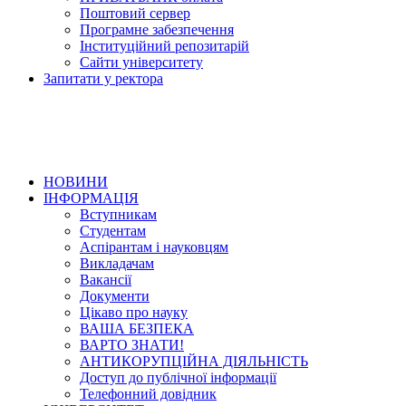
Поштовий сервер
Програмне забезпечення
Інституційний репозитарій
Сайти університету
Запитати у ректора
НОВИНИ
ІНФОРМАЦІЯ
Вступникам
Студентам
Аспірантам і науковцям
Викладачам
Вакансії
Документи
Цікаво про науку
ВАША БЕЗПЕКА
ВАРТО ЗНАТИ!
АНТИКОРУПЦІЙНА ДІЯЛЬНІСТЬ
Доступ до публічної інформації
Телефонний довідник